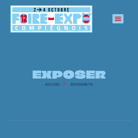
principal
EXPOSER
ACCUEIL
EXPOSANTS