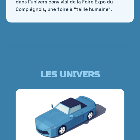
dans l'univers convivial de la Foire Expo du
Compiégnois, une foire à "taille humaine".
LES UNIVERS