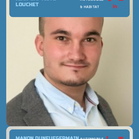
LOUCHET
& HABITAT
MANON DUNEUFGERMAIN