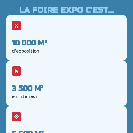
LA FOIRE EXPO C'EST...
10 000
 M²
d'exposition
3 500
 M²
en intérieur