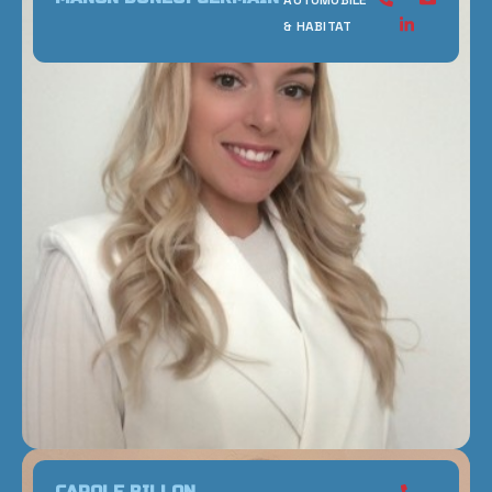
AUTOMOBILE
& HABITAT
CAROLE BILLON