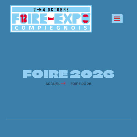
principal
FOIRE 2026
ACCUEIL
FOIRE 2026