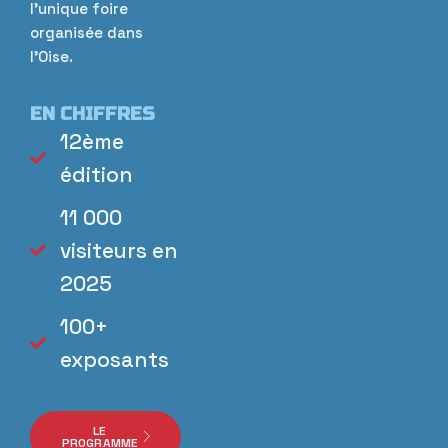
l’unique foire
organisée dans
l’Oise.
EN CHIFFRES
12ème
édition
11 000
visiteurs en
2025
100+
exposants
LE
PROGRAMME