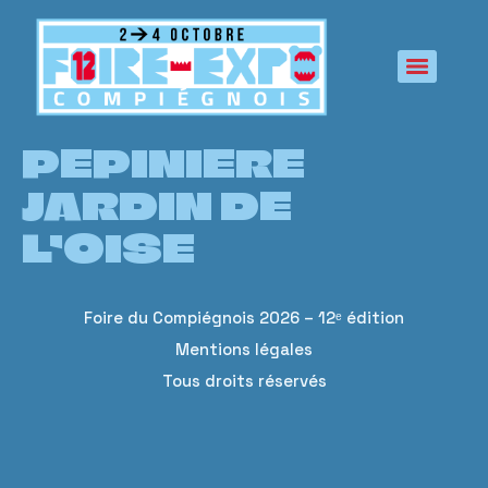
principal
PEPINIERE
JARDIN DE
L’OISE
Foire du Compiégnois 2026 – 12ᵉ édition
Mentions légales
Tous droits réservés